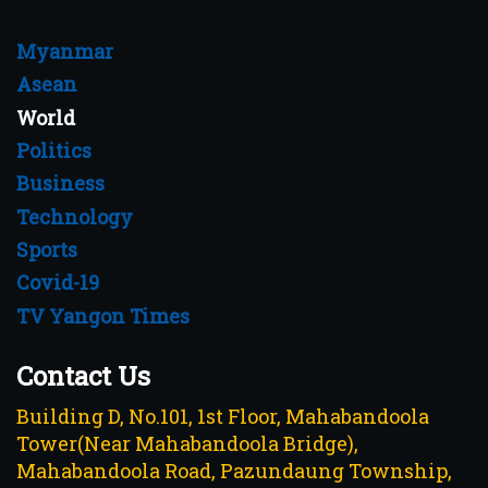
Myanmar
Asean
World
Politics
Business
Technology
Sports
Covid-19
TV Yangon Times
Contact Us
Building D, No.101, 1st Floor, Mahabandoola
Tower(Near Mahabandoola Bridge),
Mahabandoola Road, Pazundaung Township,