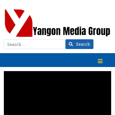
Search
Search