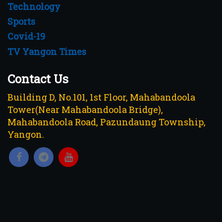
Technology
Sports
Covid-19
TV Yangon Times
Contact Us
Building D, No.101, 1st Floor, Mahabandoola
Tower(Near Mahabandoola Bridge),
Mahabandoola Road, Pazundaung Township,
Yangon.