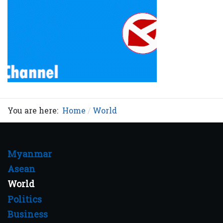
You are here:
Home
World
Myanmar
Asean
World
Politics
Business