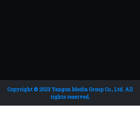
Copyright © 2023 Yangon Media Group Co., Ltd. All
rights reserved.