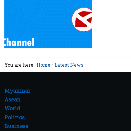
You are here:
Home
Latest News
Myanmar
Asean
World
Politics
Business