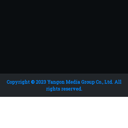
Copyright © 2023 Yangon Media Group Co., Ltd. All
rights reserved.