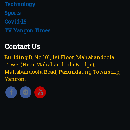
Technology
Sports
Covid-19
TV Yangon Times
Contact Us
Building D, No.101, 1st Floor, Mahabandoola
Tower(Near Mahabandoola Bridge),
Mahabandoola Road, Pazundaung Township,
Yangon.