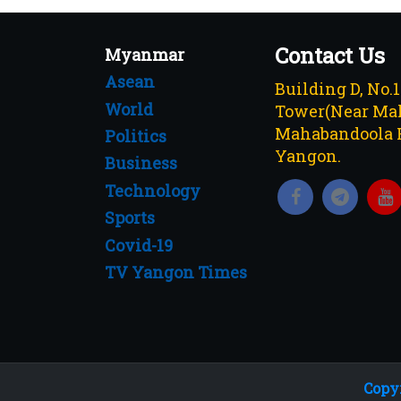
Contact Us
Myanmar
Asean
Building D, No.
World
Tower(Near Mah
Mahabandoola 
Politics
Yangon.
Business
Technology
Sports
Covid-19
TV Yangon Times
Copyr