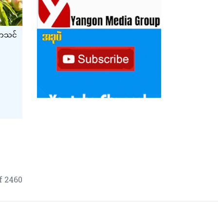
ညာသင်
f 2460