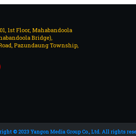
101, 1st Floor, Mahabandoola
abandoola Bridge),
Road, Pazundaung Township,
ight © 2023 Yangon Media Group Co., Ltd. All rights res