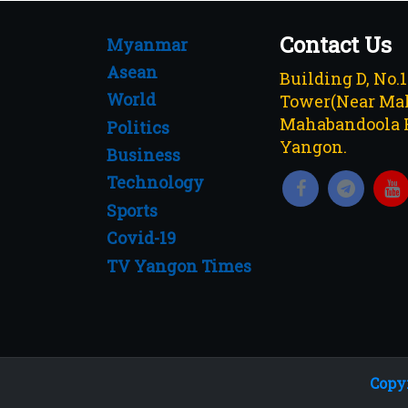
Contact Us
Myanmar
Asean
Building D, No.
World
Tower(Near Mah
Mahabandoola 
Politics
Yangon.
Business
Technology
Sports
Covid-19
TV Yangon Times
Copyr