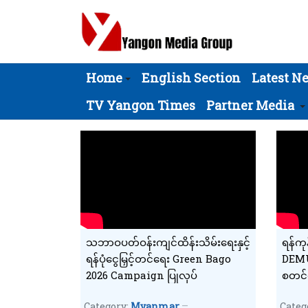
Home
English Section
Latest N
TV Yangon Times
Partner Media
သဘာဝပတ်ဝန်းကျင်ထိန်းသိမ်းရေးနှင့်
ရန်ကု
ရန်ပုံငွေမြှင့်တင်ရေး Green Bago
DEMU 
2026 Campaign ပြုလုပ်
စတင်ပ
Category:
Myanmar
Categ