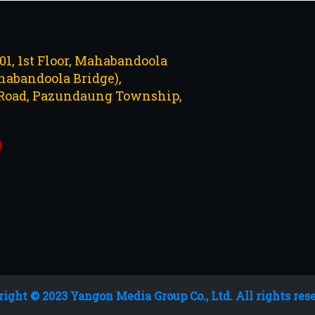
101, 1st Floor, Mahabandoola
abandoola Bridge),
Road, Pazundaung Township,
ight © 2023 Yangon Media Group Co., Ltd. All rights res