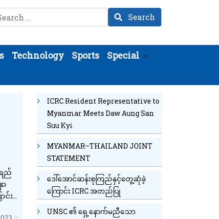
arch
Search
s
Technology
Sports
Special
ICRC Resident Representative to
Myanmar Meets Daw Aung San
Suu Kyi
MYANMAR–THAILAND JOINT
STATEMENT
ရည်
ဒေါ်အောင်ဆန်းစုကြည်နှင့်တွေ့ဆုံခဲ့
ှာ
ကြောင်း ICRC အတည်ပြု
ောင်း
UNSC ၏ ရှေ့နောက်မညီသော
2023