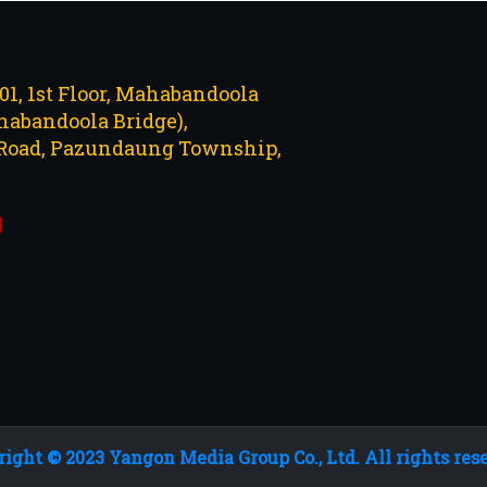
101, 1st Floor, Mahabandoola
abandoola Bridge),
Road, Pazundaung Township,
ight © 2023 Yangon Media Group Co., Ltd. All rights res