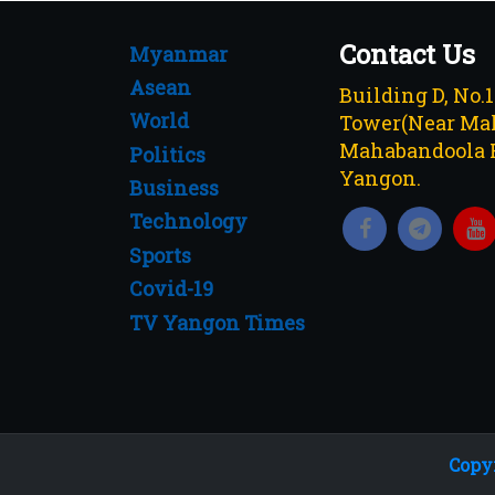
Contact Us
Myanmar
Asean
Building D, No.
World
Tower(Near Mah
Mahabandoola 
Politics
Yangon.
Business
Technology
Sports
Covid-19
TV Yangon Times
Copyr