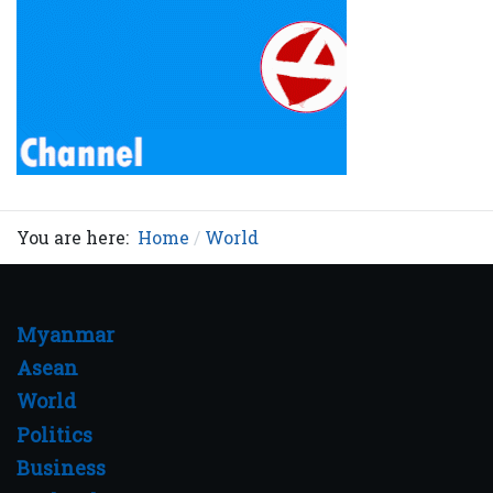
You are here:
Home
World
Myanmar
Asean
World
Politics
Business