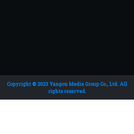
Copyright © 2023 Yangon Media Group Co., Ltd. All
rights reserved.