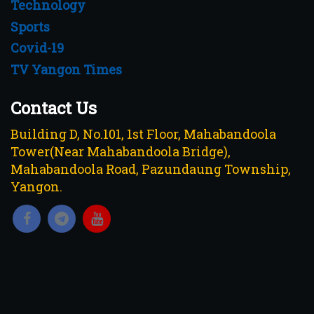
Technology
Sports
Covid-19
TV Yangon Times
Contact Us
Building D, No.101, 1st Floor, Mahabandoola
Tower(Near Mahabandoola Bridge),
Mahabandoola Road, Pazundaung Township,
Yangon.