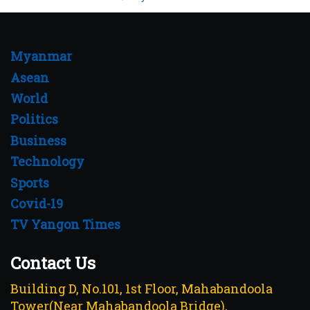
Myanmar
Asean
World
Politics
Business
Technology
Sports
Covid-19
TV Yangon Times
Contact Us
Building D, No.101, 1st Floor, Mahabandoola
Tower(Near Mahabandoola Bridge),