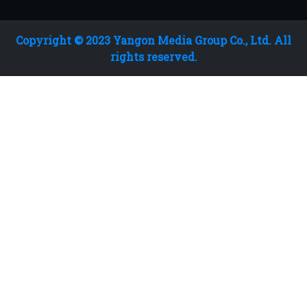
Copyright © 2023 Yangon Media Group Co., Ltd. All
rights reserved.