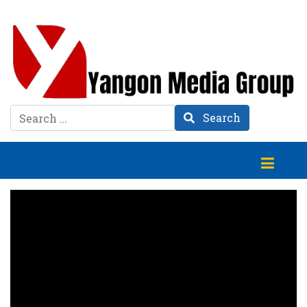
Search
Search