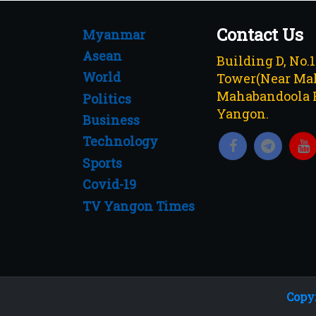
Contact Us
Myanmar
Asean
Building D, No.
World
Tower(Near Mah
Mahabandoola 
Politics
Yangon.
Business
Technology
Sports
Covid-19
TV Yangon Times
Copyr