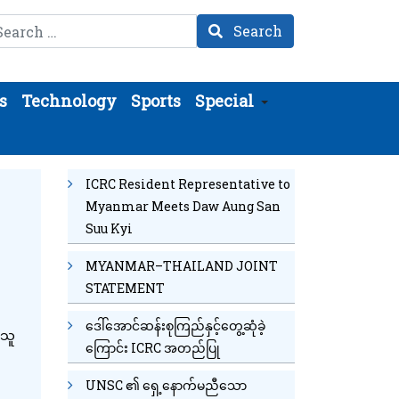
arch
Search
s
Technology
Sports
Special
ICRC Resident Representative to
Myanmar Meets Daw Aung San
Suu Kyi
MYANMAR–THAILAND JOINT
STATEMENT
ဒေါ်အောင်ဆန်းစုကြည်နှင့်တွေ့ဆုံခဲ့
်သူ
ကြောင်း ICRC အတည်ပြု
UNSC ၏ ရှေ့နောက်မညီသော