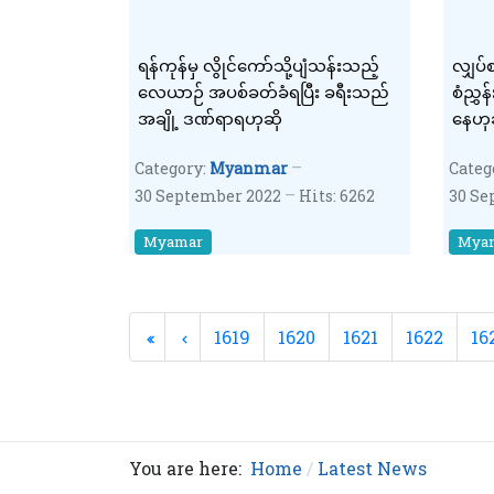
ရန်ကုန်မှ လွိုင်ကော်သို့ပျံသန်းသည့်
လျှပ်
လေယာဉ် အပစ်ခတ်ခံရပြီး ခရီးသည်
စံညွှန
အချို့ ဒဏ်ရာရဟုဆို
နေဟုဆ
Category:
Myanmar
Categ
30 September 2022
Hits: 6262
30 Se
Myamar
Mya
1619
1620
1621
1622
16
You are here:
Home
Latest News