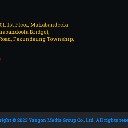
101, 1st Floor, Mahabandoola
abandoola Bridge),
Road, Pazundaung Township,
ight © 2023 Yangon Media Group Co., Ltd. All rights res