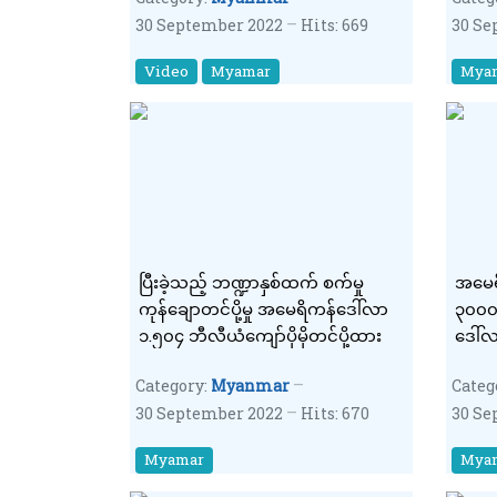
30 September 2022
Hits: 669
30 Se
Video
Myamar
Mya
ပြီးခဲ့သည့် ဘဏ္ဍာနှစ်ထက် စက်မှု
အမေရိ
ကုန်ချောတင်ပို့မှု အမေရိကန်ဒေါ်လာ
၃၀၀၀
၁.၅၀၄ ဘီလီယံကျော်ပိုမိုတင်ပို့ထား
ဒေါ်လ
Category:
Myanmar
Categ
30 September 2022
Hits: 670
30 Se
Myamar
Mya