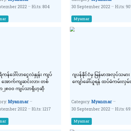
ptember 2022
Hits: 804
30 September 2022
Hits: 9
mar
Myamar
ကန်ဒေါ်လာငွေလဲနှုန်း ကျပ်
ဂျပန်နိုင်ငံမှ မြန်မာအလုပ်သမာ
 အောက်ကျဆင်းလာ၊ တစ်
ကျော်ခေါ်ယူရန် ထပ်မံကမ်းလှမ်း
ာ၂၈၀၀ ကျပ်သာရှိဟုဆို
ory:
Myanmar
Category:
Myanmar
ptember 2022
Hits: 1217
30 September 2022
Hits: 69
mar
Myamar