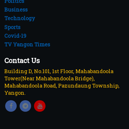
Politics
Business
Technology
Sports
Covid-19
TV Yangon Times
Contact Us
Building D, No.101, 1st Floor, Mahabandoola
Tower(Near Mahabandoola Bridge),
Mahabandoola Road, Pazundaung Township,
Yangon.