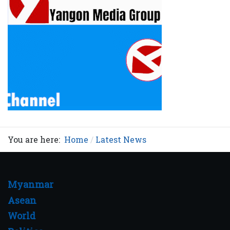
You are here:
Home
Latest News
Myanmar
Asean
World