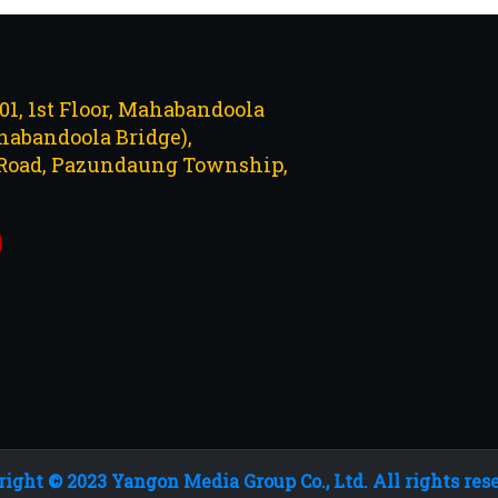
101, 1st Floor, Mahabandoola
abandoola Bridge),
Road, Pazundaung Township,
ight © 2023 Yangon Media Group Co., Ltd. All rights res