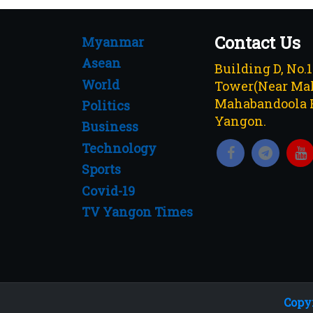
Contact Us
Myanmar
Asean
Building D, No.
World
Tower(Near Mah
Mahabandoola 
Politics
Yangon.
Business
Technology
Sports
Covid-19
TV Yangon Times
Copyr