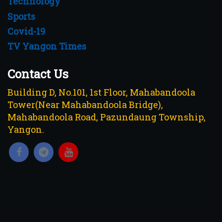
Technology
Sports
Covid-19
TV Yangon Times
Contact Us
Building D, No.101, 1st Floor, Mahabandoola
Tower(Near Mahabandoola Bridge),
Mahabandoola Road, Pazundaung Township,
Yangon.