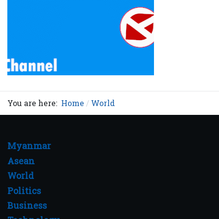
You are here:
Home
World
Myanmar
Asean
World
Politics
Business