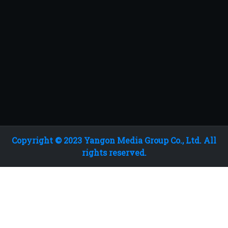
Copyright © 2023 Yangon Media Group Co., Ltd. All
rights reserved.