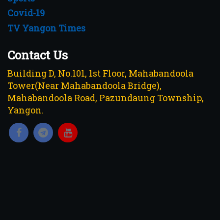
Covid-19
TV Yangon Times
Contact Us
Building D, No.101, 1st Floor, Mahabandoola
Tower(Near Mahabandoola Bridge),
Mahabandoola Road, Pazundaung Township,
Yangon.