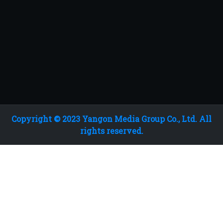
Copyright © 2023 Yangon Media Group Co., Ltd. All
rights reserved.