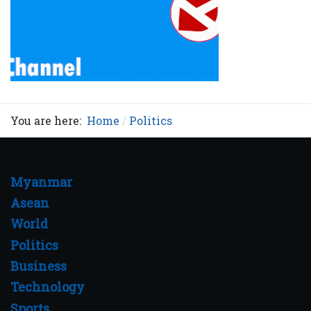
You are here:
Home
Politics
Myanmar
Asean
World
Politics
Business
Technology
Sports