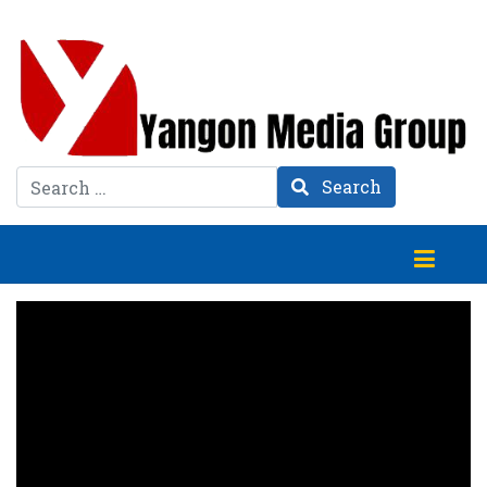
Search
Search