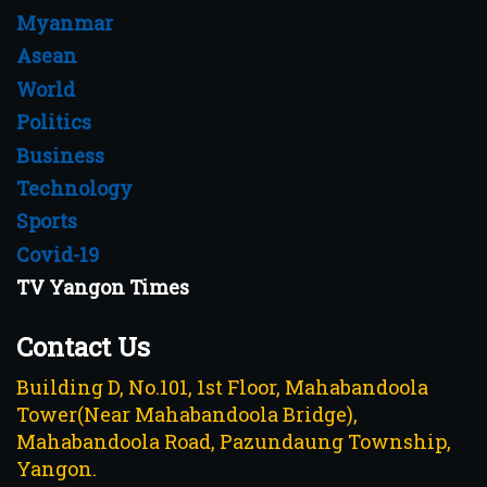
Myanmar
Asean
World
Politics
Business
Technology
Sports
Covid-19
TV Yangon Times
Contact Us
Building D, No.101, 1st Floor, Mahabandoola
Tower(Near Mahabandoola Bridge),
Mahabandoola Road, Pazundaung Township,
Yangon.