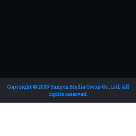
Copyright © 2023 Yangon Media Group Co., Ltd. All
rights reserved.