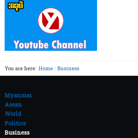
You are here:
Home
Business
Myanmar
Asean
World
Politics
Business