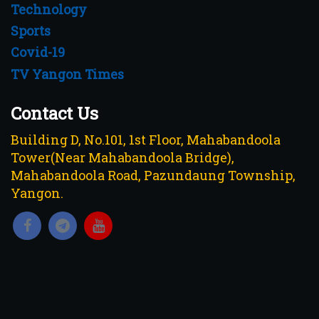
Technology
Sports
Covid-19
TV Yangon Times
Contact Us
Building D, No.101, 1st Floor, Mahabandoola
Tower(Near Mahabandoola Bridge),
Mahabandoola Road, Pazundaung Township,
Yangon.