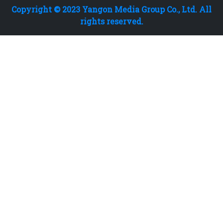
Copyright © 2023 Yangon Media Group Co., Ltd. All
rights reserved.