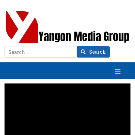
Search
Search