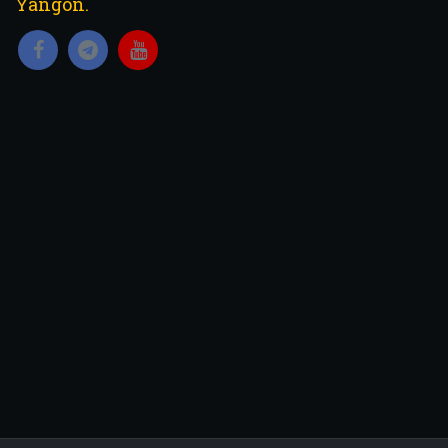
Yangon.