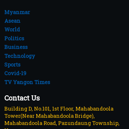
Myanmar
Asean
World
Politics
Business
Technology
Sports
Covid-19
TV Yangon Times
Contact Us
Building D, No.101, 1st Floor, Mahabandoola
Tower(Near Mahabandoola Bridge),
Mahabandoola Road, Pazundaung Township,