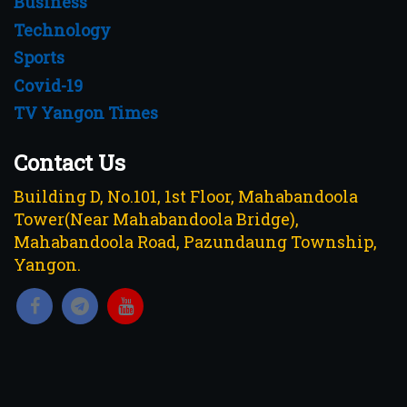
Business
Technology
Sports
Covid-19
TV Yangon Times
Contact Us
Building D, No.101, 1st Floor, Mahabandoola
Tower(Near Mahabandoola Bridge),
Mahabandoola Road, Pazundaung Township,
Yangon.