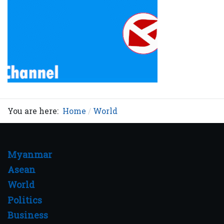
You are here:
Home
World
Myanmar
Asean
World
Politics
Business