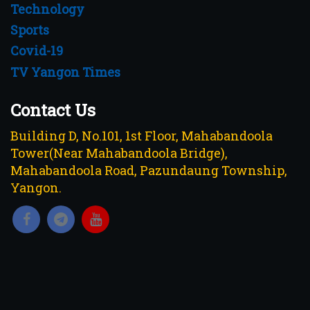
Technology
Sports
Covid-19
TV Yangon Times
Contact Us
Building D, No.101, 1st Floor, Mahabandoola
Tower(Near Mahabandoola Bridge),
Mahabandoola Road, Pazundaung Township,
Yangon.