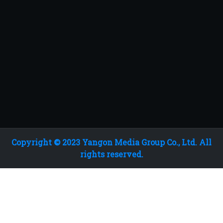
Copyright © 2023 Yangon Media Group Co., Ltd. All
rights reserved.