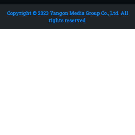
Copyright © 2023 Yangon Media Group Co., Ltd. All
rights reserved.