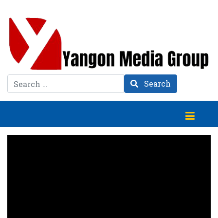
Search
Search