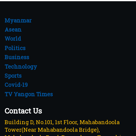
Myanmar
Asean
World
Politics
Business
Technology
Sports
Covid-19
TV Yangon Times
Contact Us
Building D, No.101, 1st Floor, Mahabandoola
Tower(Near Mahabandoola Bridge),