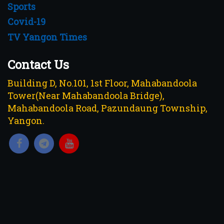
Sports
Covid-19
TV Yangon Times
Contact Us
Building D, No.101, 1st Floor, Mahabandoola
Tower(Near Mahabandoola Bridge),
Mahabandoola Road, Pazundaung Township,
Yangon.