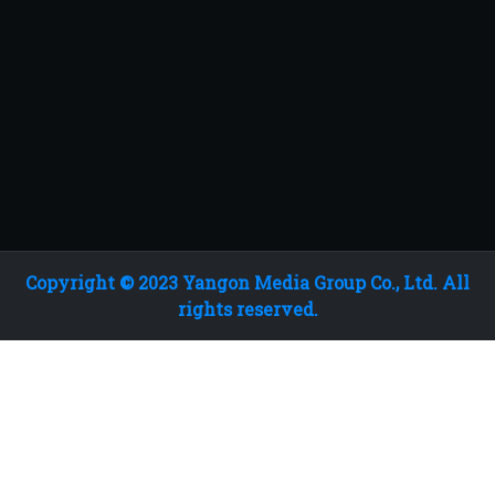
Copyright © 2023 Yangon Media Group Co., Ltd. All
rights reserved.