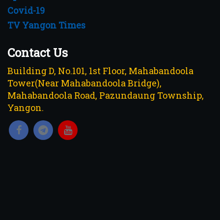
Covid-19
TV Yangon Times
Contact Us
Building D, No.101, 1st Floor, Mahabandoola
Tower(Near Mahabandoola Bridge),
Mahabandoola Road, Pazundaung Township,
Yangon.