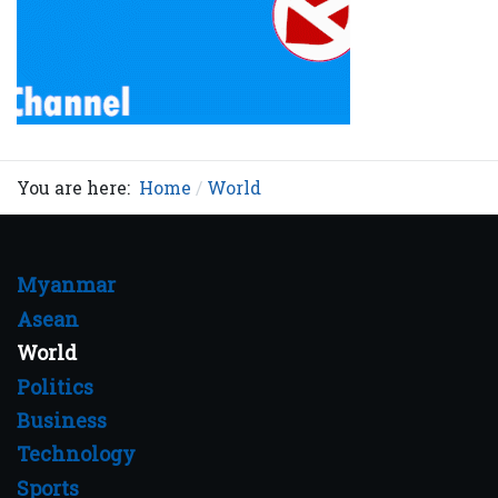
You are here:
Home
World
Myanmar
Asean
World
Politics
Business
Technology
Sports