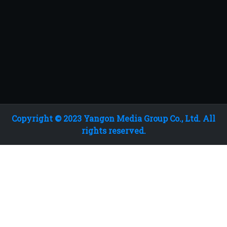
Copyright © 2023 Yangon Media Group Co., Ltd. All
rights reserved.