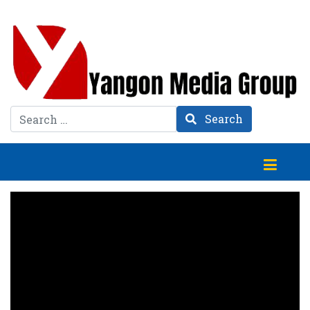
Search
Search