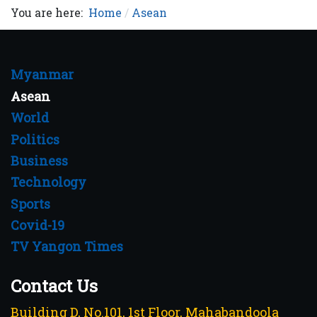
You are here:
Home
Asean
Myanmar
Asean
World
Politics
Business
Technology
Sports
Covid-19
TV Yangon Times
Contact Us
Building D, No.101, 1st Floor, Mahabandoola