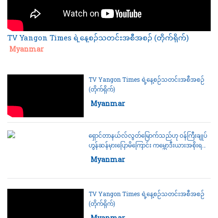
TV Yangon Times ရဲ့နေ့စဉ်သတင်းအစီအစဉ် (တိုက်ရိုက်)
Category:
Myanmar
TV Yangon Times ရဲ့နေ့စဉ်သတင်းအစီအစဉ်
(တိုက်ရိုက်)
Category:
Myanmar
ရှောင်တာနယ်လ်လွတ်မြောက်သည်ဟု ဝန်ကြီးချုပ်
ဟွန်ဆန်မှားပြောမိကြောင်း ကမ္ဘောဒီးယားအစိုးရ
သတင်းထုတ်ပြန်
Category:
Myanmar
TV Yangon Times ရဲ့နေ့စဉ်သတင်းအစီအစဉ်
(တိုက်ရိုက်)
Category:
Myanmar