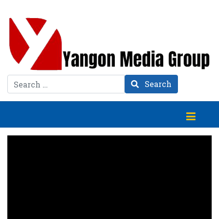
Search
Search