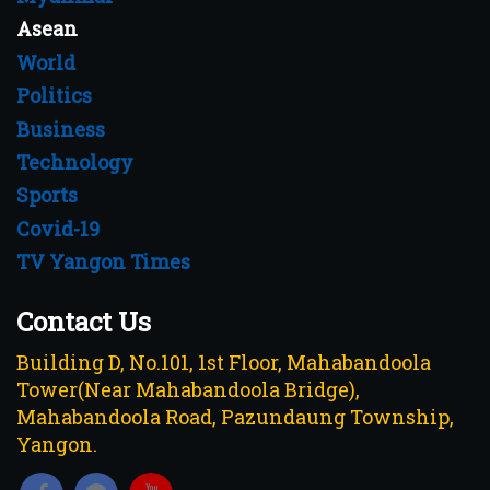
Asean
World
Politics
Business
Technology
Sports
Covid-19
TV Yangon Times
Contact Us
Building D, No.101, 1st Floor, Mahabandoola
Tower(Near Mahabandoola Bridge),
Mahabandoola Road, Pazundaung Township,
Yangon.