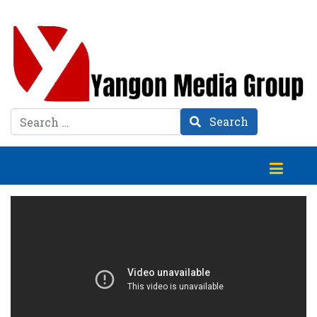
Search
Search