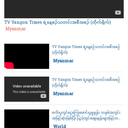
TV Yangon Times ရဲ့နေ့စဉ်သတင်းအစီအစဉ် (တိုက်ရိုက်)
Category:
Myanmar
TV Yangon Times ရဲ့နေ့စဉ်သတင်းအစီအစဉ်
(တိုက်ရိုက်)
Category:
Myanmar
TV Yangon Times ရဲ့နေ့စဉ်သတင်းအစီအစဉ်
(တိုက်ရိုက်)
Category:
Myanmar
စင်္ကာပူတွင်ငွေကြေးဖောင်းပွမှုနှုန်း ၁၀နှစ်အတွင်း
အမြင့်ဆုံးဖြစ်ပြီး ပြည်တွင်းဈေးနှုန်းများမြင့်တက်
လာနေ
Category:
World