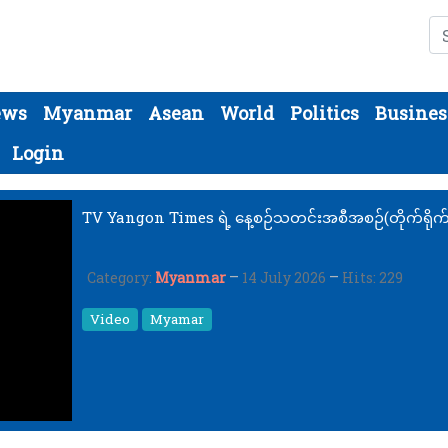
Se
ews
Myanmar
Asean
World
Politics
Busines
Login
TV Yangon Times ရဲ့ နေ့စဉ်သတင်းအစီအစဉ်(တိုက်ရိုက်
Category:
Myanmar
14 July 2026
Hits: 229
Video
Myamar