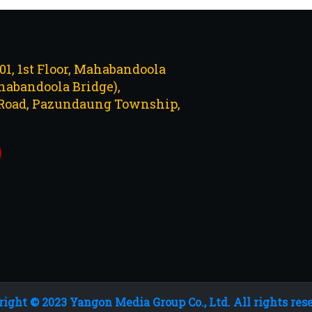
101, 1st Floor, Mahabandoola
abandoola Bridge),
Road, Pazundaung Township,
ight © 2023 Yangon Media Group Co., Ltd. All rights res