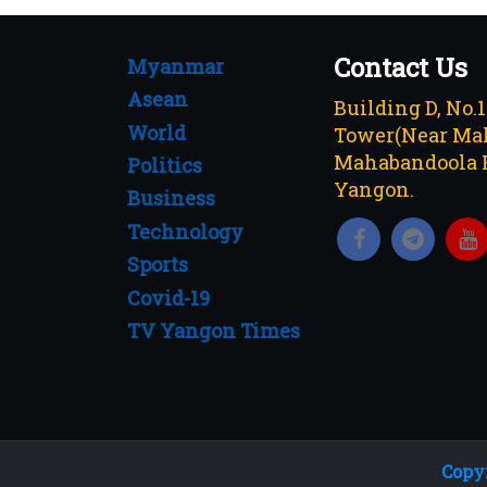
Contact Us
Myanmar
Asean
Building D, No.
World
Tower(Near Mah
Mahabandoola 
Politics
Yangon.
Business
Technology
Sports
Covid-19
TV Yangon Times
Copyr