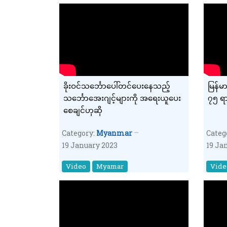
ခိုးဝင်သင်္ဘောပေါ်တင်ပေးနေသည့်
မြန်မ
သင်္ဘောအေးဂျင့်များကို အရေးယူပေး
၇၅ ရာခ
စေချင်ဟုဆို
Category:
Myanmar
Categ
19 January 2023
19 Ja
Video
Myamar
Vide