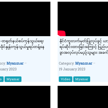
ာ-တရုတ်နယ်စပ်ကုန်သွယ်ရေး
နိုင်ငံကူးလက်မှတ်ပြုလုပ်ခွင့် 
ိုင်နှုန်းကုန်သွယ်မှုရပ်တန့်နေ
ရပ်ဆိုင်းထားခြင်းကြောင့် ပြည်
ခွာအလုပ်လုပ်မည့်သူများ အခက
ရှိဟုဆို
ory:
Myanmar
Category:
Myanmar
nuary 2023
19 January 2023
o
Myamar
Video
Myamar