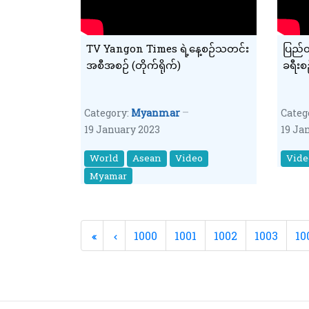
TV Yangon Times ရဲ့နေ့စဉ်သတင်း
ပြည်တ
အစီအစဉ် (တိုက်ရိုက်)
ခရီးစဉ
Category:
Myanmar
Categ
19 January 2023
19 Ja
World
Asean
Video
Vide
Myamar
1000
1001
1002
1003
10