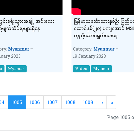
ွင်းခရီးသွားအချို့ အင်းလေး
မြန်မာသင်္ဘောသားနှစ်ဦး ပြည်ပ
်ဖျက်သိမ်းမှုများရှိနေ
ထောင်နှစ်(၂၀) မကျအောင် MSF
ကူညီဆောင်ရွက်ပေးနေ
ory:
Myanmar
Category:
Myanmar
nuary 2023
19 January 2023
o
Myamar
Video
Myamar
04
1005
1006
1007
1008
1009
Page 1005 o