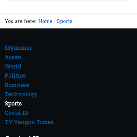
You are here:
Home
Sports
Myanmar
Asean
World
Politics
Business
Technology
Sports
Covid-19
TV Yangon Times