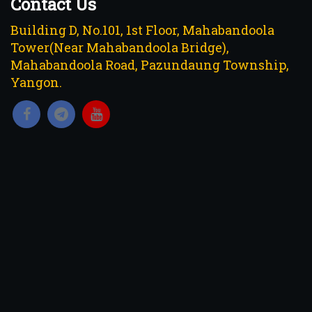
Contact Us
Building D, No.101, 1st Floor, Mahabandoola
Tower(Near Mahabandoola Bridge),
Mahabandoola Road, Pazundaung Township,
Yangon.