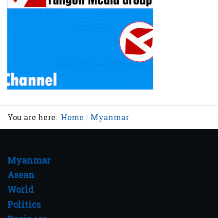
You are here:
Home
Myanmar
Myanmar
Asean
World
Politics