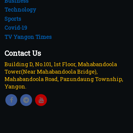
Business
Technology
Sports
Covid-19
TV Yangon Times
Contact Us
Building D, No.101, 1st Floor, Mahabandoola
Tower(Near Mahabandoola Bridge),
Mahabandoola Road, Pazundaung Township,
Yangon.