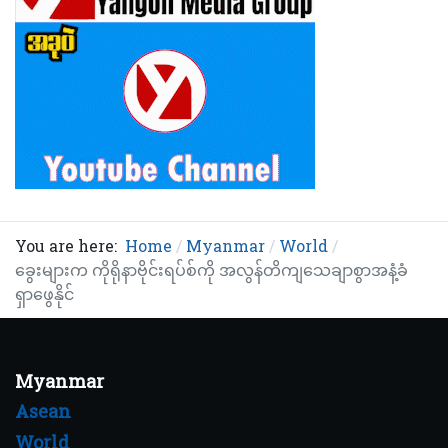
You are here:
Home
Myanmar
World
ခွေးများက ကိုရိုနာဗိုင်းရပ်စ်ကို အလွန်တိကျသေချာစွာအနံ့ခံ
ရှာဖွေနိုင်
Myanmar
Asean
World