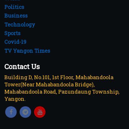
Politics
Business
Technology
Sports
Covid-19
TV Yangon Times
Contact Us
Building D, No.101, 1st Floor, Mahabandoola
Tower(Near Mahabandoola Bridge),
Mahabandoola Road, Pazundaung Township,
Yangon.