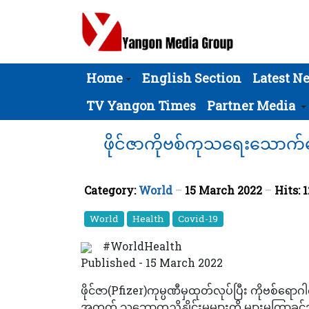
Home
English Section
Latest N
TV Yangon Times
Partner Media
ဖိုင်ဇာကိုဗစ်ကုသရေးသောက်ဆေး
Category:
World
15 March 2022
Hits: 
World
Health
Covid-19
#WorldHealth
Published - 15 March 2022
ဖိုင်ဇာ(Pfizer)ကုမ္ပဏီမှထုတ်လုပ်ပြီး ကိုဗစ
အတွက် သဘောတူညှိနှိုင်းမှုများကို များမကြာခင