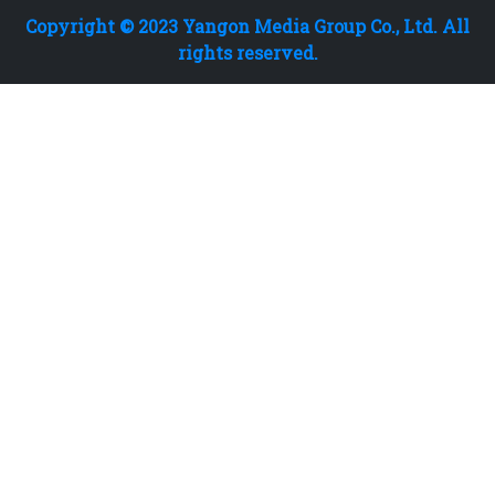
Copyright © 2023 Yangon Media Group Co., Ltd. All
rights reserved.