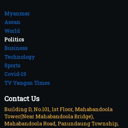
Myanmar
Asean
World
Politics
Business
Technology
Sports
Covid-19
TV Yangon Times
Contact Us
Building D, No.101, 1st Floor, Mahabandoola
Tower(Near Mahabandoola Bridge),
Mahabandoola Road, Pazundaung Township,