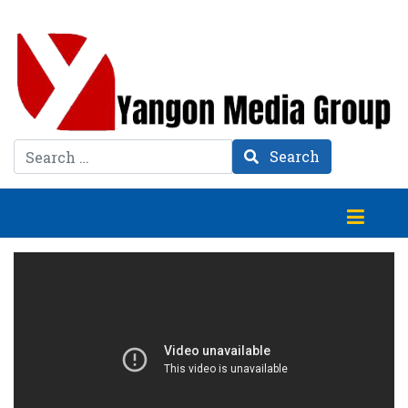
Search
Search