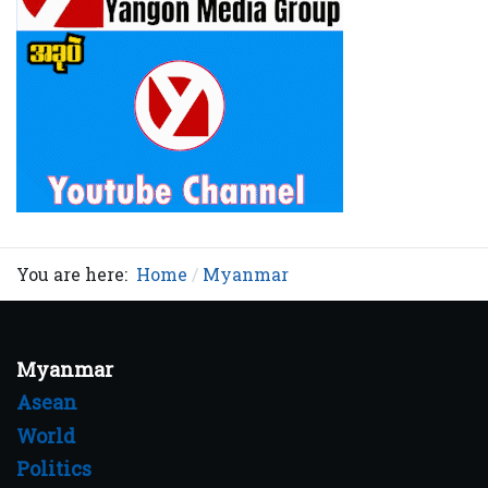
You are here:
Home
Myanmar
Myanmar
Asean
World
Politics