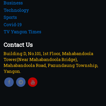
Business
Technology
Sports
Covid-19
TV Yangon Times
Contact Us
Building D, No.101, 1st Floor, Mahabandoola
Tower(Near Mahabandoola Bridge),
Mahabandoola Road, Pazundaung Township,
Yangon.