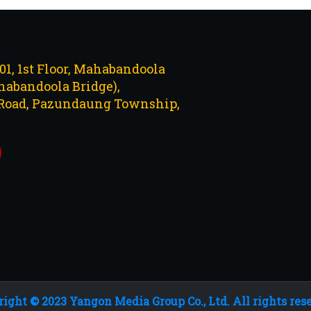
101, 1st Floor, Mahabandoola
abandoola Bridge),
Road, Pazundaung Township,
ight © 2023 Yangon Media Group Co., Ltd. All rights res