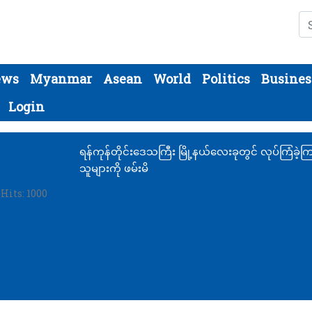
Se
ews
Myanmar
Asean
World
Politics
Busines
Login
ရန်ကုန်တိုင်းဒေသကြီး မြို့နယ်လေးခုတွင် လုပ်ကြံခဲ့က
သူများကို ဖမ်းမိ
Hits: 1000