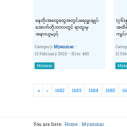
နေတိုးအထွေထွေအတွင်းရေးမှူးချုပ်​​
(၇၆)န
အောက်တိုဘာလတွင် ရာထူးမှ
အထိမ်
အနားယူမည်
ကျင်
Category:
Myanmar
Categ
13 February 2023
Hits: 480
12 Fe
Myamar
Mya
1682
1683
1684
1685
16
You are here:
Home
Myanmar