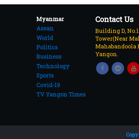
Contact Us
Myanmar
Asean
Building D, No.
World
Tower(Near Mah
Mahabandoola 
Politics
Yangon.
Business
Technology
Sports
Covid-19
TV Yangon Times
Copyr