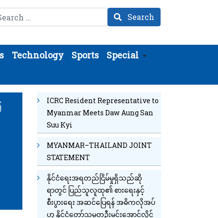
arch
Search
s
Technology
Sports
Special
ICRC Resident Representative to
ြ
Myanmar Meets Daw Aung San
Suu Kyi
MYANMAR–THAILAND JOINT
STATEMENT
နိုင်ငံရေးအရတည်ငြိမ်မှုရှိသည်ဆို
ရာတွင် ပြည်သူလူထု၏ စားရေးနှင့်
စီးပွားရေး အဆင်ပြေရန် အဓိကလိုအပ်
ဟု နိုင်ငံတော်သမ္မတဦးမင်းအောင်လှိုင်