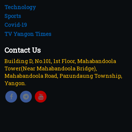
Technology
Sports
Covid-19
TV Yangon Times
Contact Us
Building D, No.101, 1st Floor, Mahabandoola
Tower(Near Mahabandoola Bridge),
Mahabandoola Road, Pazundaung Township,
Yangon.