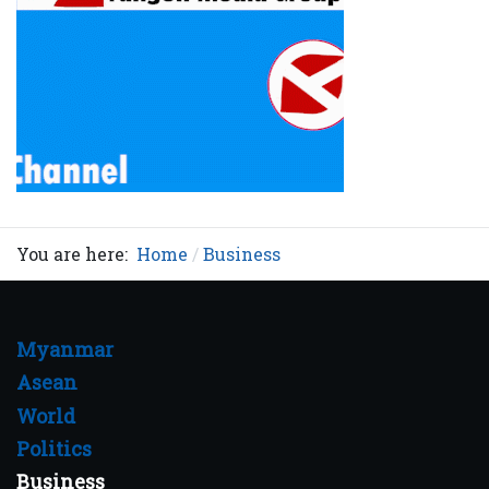
You are here:
Home
Business
Myanmar
Asean
World
Politics
Business