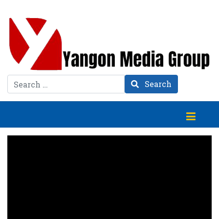
Search
Search