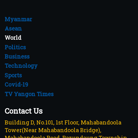
Myanmar
Asean
World
Politics
Business
Technology
Sports
Covid-19
TV Yangon Times
Contact Us
Building D, No.101, 1st Floor, Mahabandoola
Tower(Near Mahabandoola Bridge),
Mahabandoola Road, Pazundaung Township,