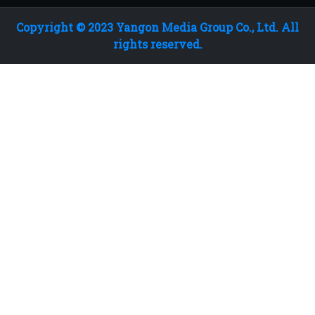
Copyright © 2023 Yangon Media Group Co., Ltd. All
rights reserved.