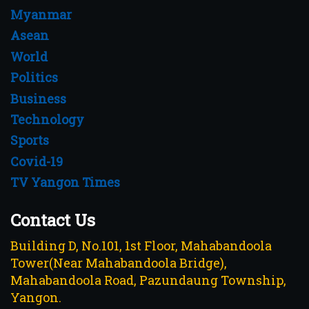
Myanmar
Asean
World
Politics
Business
Technology
Sports
Covid-19
TV Yangon Times
Contact Us
Building D, No.101, 1st Floor, Mahabandoola
Tower(Near Mahabandoola Bridge),
Mahabandoola Road, Pazundaung Township,
Yangon.