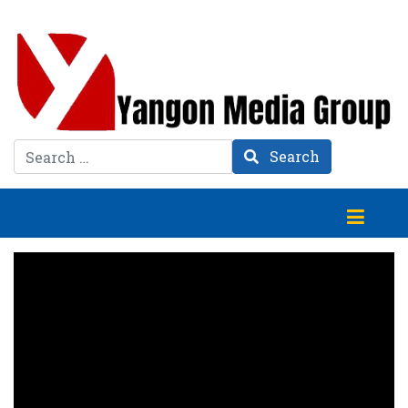
Search
Search