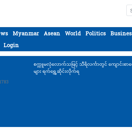
Se
ews
Myanmar
Asean
World
Politics
Busines
Login
စက္ကူမလုံလောက်သဖြင့် သီရိလင်္ကာတွင် ကျောင်းစာမေ
များ ရက်ရွှေ့ဆိုင်းလိုက်ရ
 1783