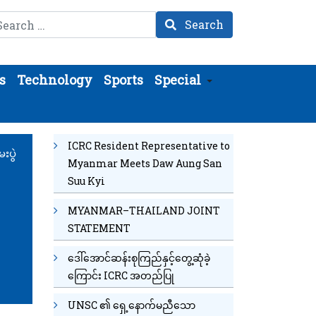
arch
Search
s
Technology
Sports
Special
ICRC Resident Representative to
းပွဲ
Myanmar Meets Daw Aung San
Suu Kyi
MYANMAR–THAILAND JOINT
STATEMENT
ဒေါ်အောင်ဆန်းစုကြည်နှင့်တွေ့ဆုံခဲ့
ကြောင်း ICRC အတည်ပြု
UNSC ၏ ရှေ့နောက်မညီသော