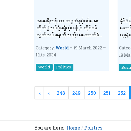
အမေရိကန်ဟာ တရုတ်နှင့်စစ်အေး
နိုင်
တိုက်ပွဲလုပ်ဖို့မရှိတဲ့အပြင် ထိုင်ဝမ်
ဆောင်ခ
လွတ်လပ်ရေးကိုလည်း မထောက်ခံဘူး
ယူ၍ငွ
လို့ သမ္မတ ဂျိုးဘိုင်ဒင်က တရုတ်သမ္
အပါအ
Category:
World
19 March 2022
Categ
မတရှီကျင့်ဖျင်ကိုပြောကြား
တည်ငြ
Hits: 2034
18 Ma
ဆောင်ရ
ကြော
World
Politics
Busi
248
249
250
251
252
You are here:
Home
Politics