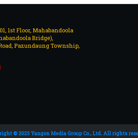
101, 1st Floor, Mahabandoola
abandoola Bridge),
Road, Pazundaung Township,
ight © 2023 Yangon Media Group Co., Ltd. All rights res