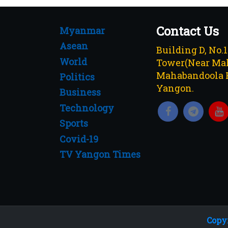
Contact Us
Myanmar
Asean
Building D, No.
World
Tower(Near Mah
Mahabandoola 
Politics
Yangon.
Business
Technology
Sports
Covid-19
TV Yangon Times
Copyr