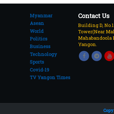
Contact Us
Myanmar
Asean
Building D, No.
World
Tower(Near Mah
Mahabandoola 
Politics
Yangon.
Business
Technology
Sports
Covid-19
TV Yangon Times
Copyr