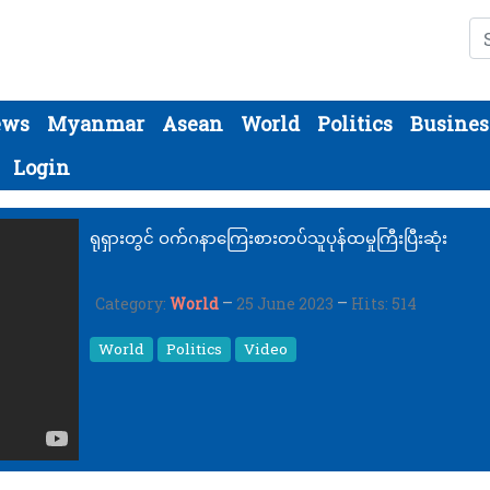
Se
ews
Myanmar
Asean
World
Politics
Busines
Login
ရုရှားတွင် ဝက်ဂနာကြေးစားတပ်သူပုန်ထမှုကြီးပြီးဆုံး
Category:
World
25 June 2023
Hits: 514
World
Politics
Video