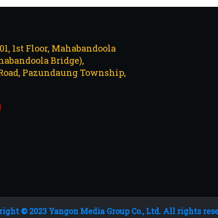
101, 1st Floor, Mahabandoola
abandoola Bridge),
Road, Pazundaung Township,
ight © 2023 Yangon Media Group Co., Ltd. All rights res