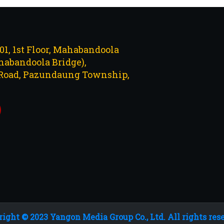
101, 1st Floor, Mahabandoola
abandoola Bridge),
Road, Pazundaung Township,
ight © 2023 Yangon Media Group Co., Ltd. All rights res