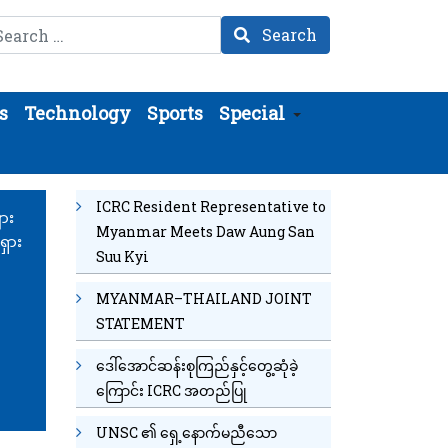
arch
Search
s
Technology
Sports
Special
ICRC Resident Representative to
ျား
Myanmar Meets Daw Aung San
ရှား
Suu Kyi
MYANMAR–THAILAND JOINT
STATEMENT
ဒေါ်အောင်ဆန်းစုကြည်နှင့်တွေ့ဆုံခဲ့
ကြောင်း ICRC အတည်ပြု
UNSC ၏ ရှေ့နောက်မညီသော