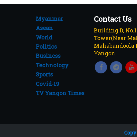
Contact Us
Myanmar
Asean
Building D, No.
World
Tower(Near Mah
Mahabandoola 
Politics
Yangon.
Business
Technology
Sports
Covid-19
TV Yangon Times
Copyr