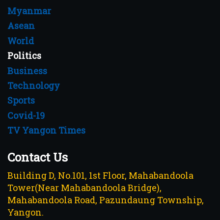
Myanmar
Asean
World
Politics
Business
Technology
Sports
Covid-19
TV Yangon Times
Contact Us
Building D, No.101, 1st Floor, Mahabandoola
Tower(Near Mahabandoola Bridge),
Mahabandoola Road, Pazundaung Township,
Yangon.