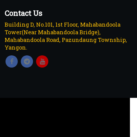
Contact Us
Building D, No.101, 1st Floor, Mahabandoola
Tower(Near Mahabandoola Bridge),
Mahabandoola Road, Pazundaung Township,
Yangon.