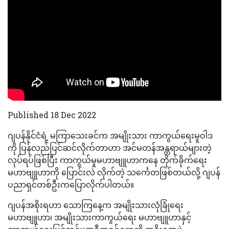
Published 18 Dec 2022
ဂျပန်နိုင်ငံရဲ့ မကြာသေးခင်က အမျိုးသား ကာကွယ်ရေးမူဝါဒ
ကို ပြန်လည်ပြင်ဆင်လိုက်တာဟာ အင်မတန်အန္တရာယ်များတဲ့
လုပ်ရပ်ဖြစ်ပြီး ကာကွယ်မှုမဟာဗျူဟာကနေ တိုက်ခိုက်ရေး
မဟာဗျူဟာကို ပြောင်းလဲ လိုက်တဲ့ သင်္ကေတဖြစ်တယ်လို့ ဂျပန်
ပညာရှင်တစ်ဦးကပြောလိုက်ပါတယ်။
ဂျပန်အစိုးရဟာ သောကြနေ့က အမျိုးသားလုံခြုံရေး
မဟာဗျူဟာ၊ အမျိုးသားကာကွယ်ရေး မဟာဗျူဟာနှင့်