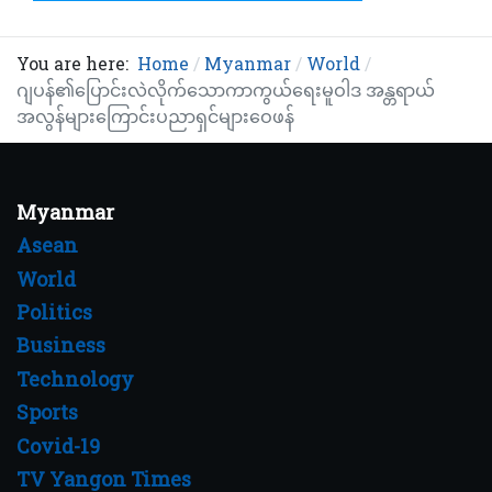
You are here:
Home
Myanmar
World
ဂျပန်၏ပြောင်းလဲလိုက်သောကာကွယ်ရေးမူဝါဒ အန္တရာယ်
အလွန်များကြောင်းပညာရှင်များဝေဖန်
Myanmar
Asean
World
Politics
Business
Technology
Sports
Covid-19
TV Yangon Times