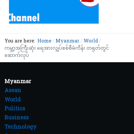
You are here:
Home
Myanmar
World
ကမ္ဘာ့အကြီးဆုံး ရေအားလျှပ်စစ်စီမံကိန်း တရုတ်တွင်
ဆောက်လုပ်
Myanmar
Asean
World
Politics
Business
Technology