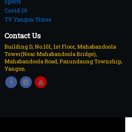
Sports
Covid-19
TV Yangon Times
Contact Us
Building D, No.101, 1st Floor, Mahabandoola
Tower(Near Mahabandoola Bridge),
Mahabandoola Road, Pazundaung Township,
Yangon.