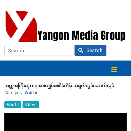
Search
Search
ကမ္ဘာ့အကြီးဆုံး ရေအားလျှပ်စစ်စီမံကိန်း တရုတ်တွင်ဆောက်လုပ်
Category:
World
World
Video