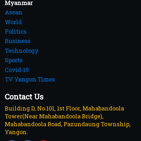
Myanmar
Asean
World
Politics
Business
Technology
Sports
Covid-19
TV Yangon Times
Contact Us
Building D, No.101, 1st Floor, Mahabandoola
Tower(Near Mahabandoola Bridge),
Mahabandoola Road, Pazundaung Township,
Yangon.