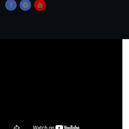
Copyright © 2023 Yangon Media Group Co., Ltd. All