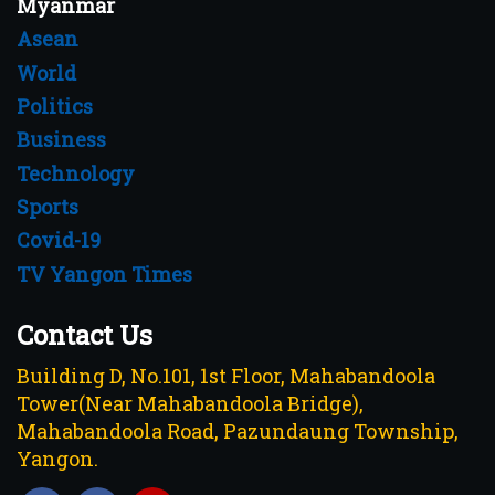
Myanmar
Asean
World
Politics
Business
Technology
Sports
Covid-19
TV Yangon Times
Contact Us
Building D, No.101, 1st Floor, Mahabandoola
Tower(Near Mahabandoola Bridge),
Mahabandoola Road, Pazundaung Township,
Yangon.