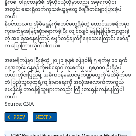
နွိက်စ်၊ ဝါရှင်တန်ဒီစီ၊ အိုဟိုင်ယိုတိုမှာလည်း အခုရက်ပိုင်း
အတွင်း ဆေးရုံတက်ကုသခံယူမှုတွေ စံချိန်တင်များပြားခဲ့ပါ
တယ်။
နိုဝင်ဘာလက အိုမီခရွန်ကိုစတင်တွေ့ရှိခဲ့တဲ့ တောင်အာဖရိကမှာ
ကူးစက်မှုအမြင့်ဆုံးရောက်ခဲ့ပြီး လျင်လျင်မြန်မြန်ပြန်ကျသွားခဲ့
တဲ့ အခြေအနေကြောင့် မျှော်လင့်ချက်ရှိနေသေးကြောင်း ဖော်ချီ
က ပြောကြားလိုက်ပါတယ်။
အမေရိကန်မှာ ပြီးခဲ့တဲ့ ၂၀၂၁ ခုနှစ် ဇန်နဝါရီ ၅ ရက်မှ ၁၁ ရက်
နေ့အတွင်း နေ့စဉ်ကိုဗစ်ရောဂါကူးစက်မှု ၂၅၈,၀၀၀ ဦးရှိခဲ့ပါ
တယ်။တိုင်းပြည်ရဲ့ အဓိကဝန်ဆောင်မှုကဏ္ဍတွေကို မထိခိုက်စေ
ဘဲ ပြည်သူလူထုရဲ့ကျန်းမာရေးကို အလုံအလောက်ကာကွယ်
ပေးနိုင်ဖို့ တာဝန်ရှိသူများကလည်း ကြိုးစားရုန်းကန်နေကြပါ
တယ်။
Source: CNA
PREVIOUS ARTICLE: အမေရိကန်အရှေ့ဘက်ကမ်းခြေ နှင်းမုန်တိုင်းကြေ
NEXT ARTICLE: ကိုဗစ်ကပ်ရောဂါကြာရှည်လာတာနဲ့အမျ
PREV
NEXT
ICRC Resident Representative to Myanmar Meets Daw