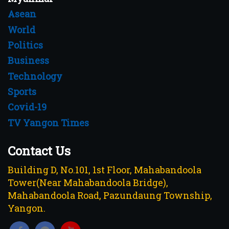
Asean
World
Politics
Business
Technology
Sports
Covid-19
TV Yangon Times
Contact Us
Building D, No.101, 1st Floor, Mahabandoola
Tower(Near Mahabandoola Bridge),
Mahabandoola Road, Pazundaung Township,
Yangon.