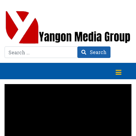
Search
Search