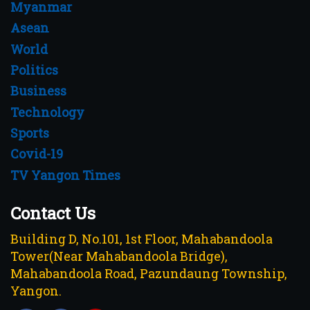
Myanmar
Asean
World
Politics
Business
Technology
Sports
Covid-19
TV Yangon Times
Contact Us
Building D, No.101, 1st Floor, Mahabandoola
Tower(Near Mahabandoola Bridge),
Mahabandoola Road, Pazundaung Township,
Yangon.