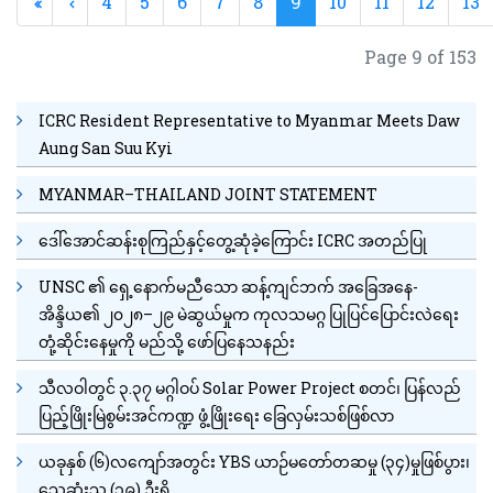
4
5
6
7
8
9
10
11
12
13
Page 9 of 153
ICRC Resident Representative to Myanmar Meets Daw
Aung San Suu Kyi
MYANMAR–THAILAND JOINT STATEMENT
ဒေါ်အောင်ဆန်းစုကြည်နှင့်တွေ့ဆုံခဲ့ကြောင်း ICRC အတည်ပြု
UNSC ၏ ရှေ့နောက်မညီသော ဆန့်ကျင်ဘက် အခြေအနေ-
အိန္ဒိယ၏ ၂၀၂၈–၂၉ မဲဆွယ်မှုက ကုလသမဂ္ဂ ပြုပြင်ပြောင်းလဲရေး
တုံ့ဆိုင်းနေမှုကို မည်သို့ ဖော်ပြနေသနည်း
သီလဝါတွင် ၃.၃၇ မဂ္ဂါဝပ် Solar Power Project စတင်၊ ပြန်လည်
ပြည့်ဖြိုးမြဲစွမ်းအင်ကဏ္ဍ ဖွံ့ဖြိုးရေး ခြေလှမ်းသစ်ဖြစ်လာ
ယခုနှစ် (၆)လကျော်အတွင်း YBS ယာဉ်မတော်တဆမှု (၃၄)မှုဖြစ်ပွား၊
သေဆုံးသူ (၁၉) ဦးရှိ