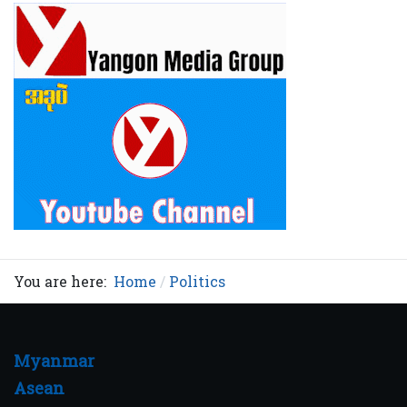
You are here:
Home
Politics
Myanmar
Asean