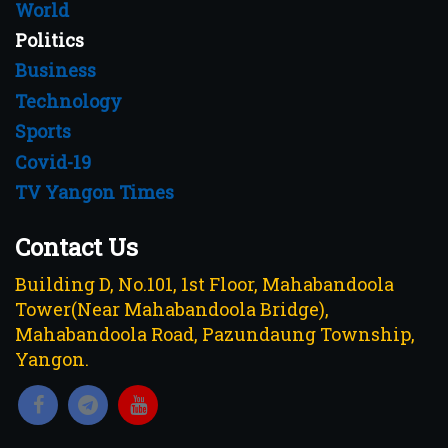
World
Politics
Business
Technology
Sports
Covid-19
TV Yangon Times
Contact Us
Building D, No.101, 1st Floor, Mahabandoola
Tower(Near Mahabandoola Bridge),
Mahabandoola Road, Pazundaung Township,
Yangon.