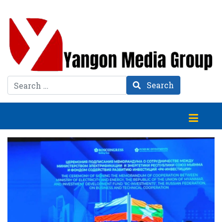
Search
Search