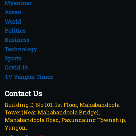
Myanmar
Asean
World
Politics
Business
Technology
Sports
Covid-19
TV Yangon Times
Contact Us
Building D, No.101, 1st Floor, Mahabandoola
Tower(Near Mahabandoola Bridge),
Mahabandoola Road, Pazundaung Township,
Yangon.