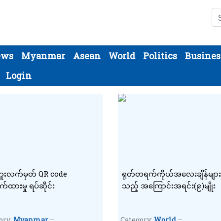
Se
ews
Myanmar
Asean
World
Politics
Busines
Login
ငံကူးလက်မှတ် QR code
ရုတ်တရက်ကိုယ်အလေးချိန်မျ
က်ထားမှု ရပ်ဆိုင်း
သည့် အကြောင်းအရင်း(၉)မျိုး
ory:
Myanmar
Category:
World