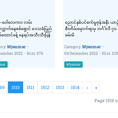
ီ-ဝေါလေကား လမ်း
ညောင်နှစ်ပင်စက်မှုဇုန်အနီး ယာ
ှောက်နေစစ်ရှောင် ဒေသခံပြည်
စီးတိမ်းမှောက်ရာမှ ဘင်္ဂါလီ ၇၀
ထောင်ခန့် နေရပ်အသီးသီးပြန်
ဖမ်းမိ
ory:
Myanmar
Category:
Myanmar
cember 2022
Hits: 576
04 December 2022
Hits: 113
mar
Myamar
509
1510
1511
1512
1513
1514
Page 1510 o