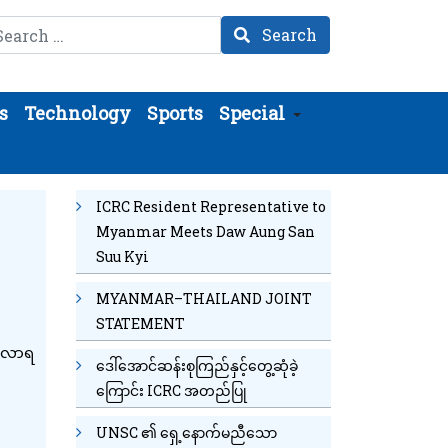
arch
Search
s
Technology
Sports
Special
ICRC Resident Representative to
Myanmar Meets Daw Aung San
Suu Kyi
MYANMAR–THAILAND JOINT
STATEMENT
ားလာရ
ဒေါ်အောင်ဆန်းစုကြည်နှင့်တွေ့ဆုံခဲ့
ကြောင်း ICRC အတည်ပြု
UNSC ၏ ရှေ့နောက်မညီသော