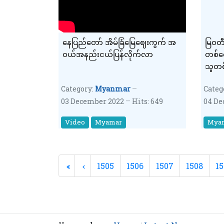
နေပြည်တော် အိမ်ခြံမြေဈေးကွက် အ
မြဝတ
ဝယ်အနည်းငယ်ပြန်လိုက်လာ
တစ်လျ
သူတစ်
Category:
Myanmar
Categ
03 December 2022
Hits: 649
04 De
Video
Myamar
Mya
1505
1506
1507
1508
1