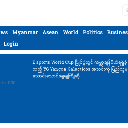
Se
ews
Myanmar
Asean
World
Politics
Busines
Login
E sports World Cup ပြိုင်ပွဲတွင် ကမ္ဘာ့ချန်ပီယံရရှိခဲ့
သည့် YG Yangon Galacticos အသင်းကို ပြည်သူမျ
သောင်းသောင်းဖျဖျကြိုဆို
its: 1130