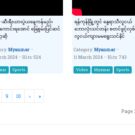
ာ-ဆီးရီးယားပွဲယနေ့ကန်မည်၊
ရန်ကုန်မြို့တွင် နွေရာသီလူငယ်
ကောင်းရအောင် ခြေစွမ်းပြင်ဆင်
ဘောလုံးသင်တန်း စတင်ဖွင့်လှစ်
ုဆို
လူငယ်ကျားမမရွေးသင်နိုင်
ory:
Myanmar
Category:
Myanmar
rch 2024
Hits: 524
11 March 2024
Hits: 743
mar
Sports
Video
Myamar
Sports
9
10
Page 2