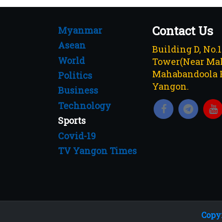
Contact Us
Myanmar
Asean
Building D, No.
World
Tower(Near Mah
Mahabandoola 
Politics
Yangon.
Business
Technology
Sports
Covid-19
TV Yangon Times
Copyr