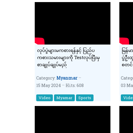
လုပ်ပွဲများမကစားရန်နှင့် ပြည်ပ
မြန်မ
ကစားသမားများကို Testလုပ်ပြီးမှ
ပွဲဦး
စာချုပ်ချုပ်မည်
စတင်
Category:
Myanmar
Categ
15 May 2024
Hits: 608
03 Ma
Video
Myamar
Sports
Vide