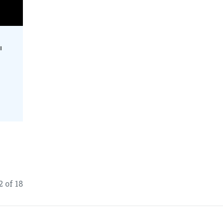
၊
 of 18