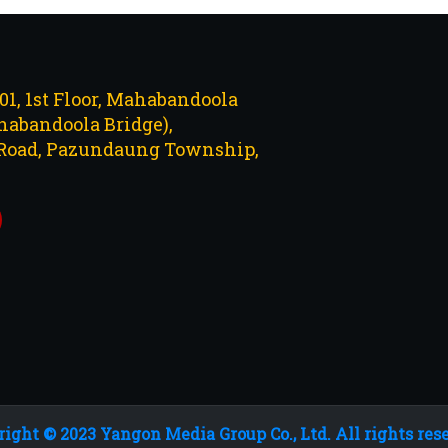
101, 1st Floor, Mahabandoola
abandoola Bridge),
Road, Pazundaung Township,
ight © 2023 Yangon Media Group Co., Ltd. All rights res