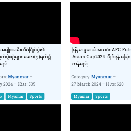
ာအမျိုးသမီးလိဂ်ပြိုင်ပွဲ၏
မြန်မာဖူဆယ်အသင်း AFC Fut
ထွက်ပွဲစဉ်များ မေလ(၇)ရက်၌
Asian Cup2024 ပြိုင်ရန် ခြေစမ်
မည်
ကန်မည်
ory:
Myanmar
Category:
Myanmar
y 2024
Hits: 535
27 March 2024
Hits: 620
o
Myamar
Sports
Myamar
Sports